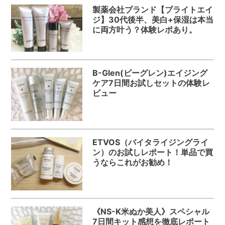
製薬会社ブランド【ブライトエイ
ジ】30代後半、美白+保湿は本当
に両方叶う？体験レポあり。
B-Glen(ビーグレン)エイジング
ケア7日間お試しセットの体験レ
ビュー
ETVOS（バイタライジングライ
ン）のお試しレポート！単品で買
うならこれがお勧め！
《NS-K米ぬか美人》スペシャル
7日間キット感想を徹底レポート