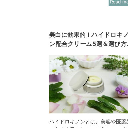
Read m
美白に効果的！ハイドロキ
ン配合クリーム5選＆選び方
ハイドロキノンとは、美容や医薬