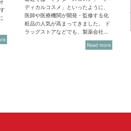
分
ディカルコスメ」といったように、
す
医師や医療機関が開発・監修する化
に
粧品の人気が高まってきました。 ド
ラッグストアなどでも、製薬会社...
ore
Read more