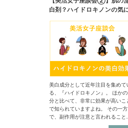
【美活女子座談会②】肌の
白剤？ハイドロキノンの気
美白成分として近年注目を集めて
る、『ハイドロキノン』。 ほかの
分と比べて、非常に効果が高いこ
で知られていますよね。 その一方
で、副作用が注意と言われること..