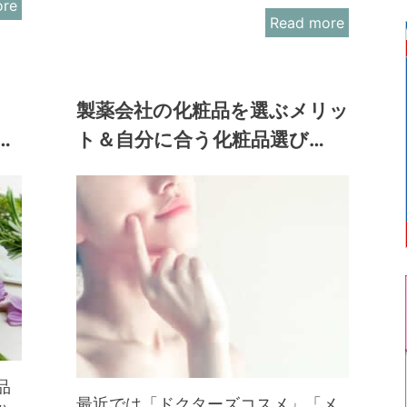
ore
Read more
ノ
製薬会社の化粧品を選ぶメリッ
…
ト＆自分に合う化粧品選び…
品
最近では「ドクターズコスメ」「メ