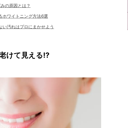
ばみの原因とは？
るホワイトニング方法6選
ない汚れはプロにまかせよう
老けて見える!?