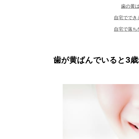
歯の黄
自宅ででき
自宅で落ち
歯が黄ばんでいると3歳