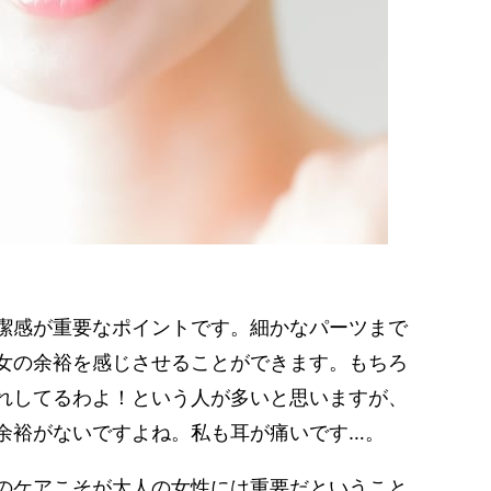
潔感が重要なポイントです。細かなパーツまで
女の余裕を感じさせることができます。もちろ
れしてるわよ！という人が多いと思いますが、
余裕がないですよね。私も耳が痛いです…。
のケアこそが大人の女性には重要だということ